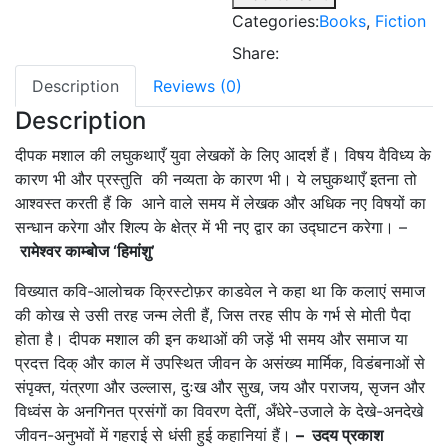
Categories:
Books
,
Fiction
Share:
Description
Reviews (0)
Description
दीपक मशाल की लघुकथाएँ युवा लेखकों के लिए आदर्श हैं। विषय वैविध्य के
कारण भी और प्रस्तुति की नव्यता के कारण भी। ये लघुकथाएँ इतना तो
आश्वस्त करती हैं कि आने वाले समय में लेखक और अधिक नए विषयों का
सन्धान करेगा और शिल्प के क्षेत्र में भी नए द्वार का उद्घाटन करेगा। –
रामेश्वर काम्बोज
‘
हिमांशु
’
विख्यात कवि-आलोचक क्रिस्टोफ़र काडवेल ने कहा था कि कलाएं समाज
की कोख से उसी तरह जन्म लेती हैं, जिस तरह सीप के गर्भ से मोती पैदा
होता है। दीपक मशाल की इन कथाओं की जड़ें भी समय और समाज या
प्रदत्त दिक् और काल में उपस्थित जीवन के असंख्य मार्मिक, विडंबनाओं से
संपृक्त, यंत्रणा और उल्लास, दुःख और सुख, जय और पराजय, सृजन और
विध्वंस के अनगिनत प्रसंगों का विवरण देतीं, अँधेरे-उजाले के देखे-अनदेखे
जीवन-अनुभवों में गहराई से धंसी हुई कहानियां हैं।
– उदय प्रकाश